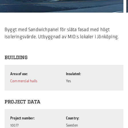
Byggt med Sandwichpanel för släta fasad med högt
isoleringsvärde. Utbyggnad av MIO:s lokaler i Jönköping.
BUILDING
Area of use
Insulated
Commercial halls
Yes
PROJECT DATA
Project number
Country
10077
Sweden