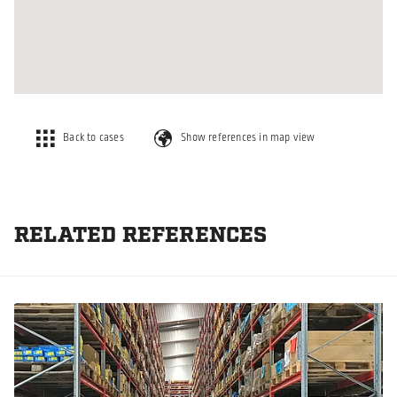
Back to cases
Show references in map view
RELATED REFERENCES